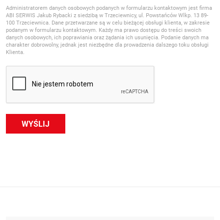
Administratorem danych osobowych podanych w formularzu kontaktowym jest firma
ABI SERWIS Jakub Rybacki z siedzibą w Trzeciewnicy, ul. Powstańców Wlkp. 13 89-
100 Trzeciewnica. Dane przetwarzane są w celu bieżącej obsługi klienta, w zakresie
podanym w formularzu kontaktowym. Każdy ma prawo dostępu do treści swoich
danych osobowych, ich poprawiania oraz żądania ich usunięcia. Podanie danych ma
charakter dobrowolny, jednak jest niezbędne dla prowadzenia dalszego toku obsługi
Klienta.
WYŚLIJ