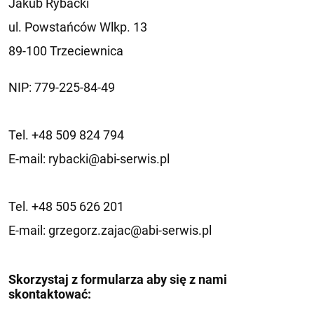
Jakub Rybacki
ul. Powstańców Wlkp. 13
89-100 Trzeciewnica
NIP: 779-225-84-49
Tel.
+48 509 824 794
E-mail:
rybacki@abi-serwis.pl
Tel.
+48 505 626 201
E-mail:
grzegorz.zajac@abi-serwis.pl
Skorzystaj z formularza aby się z nami
skontaktować: