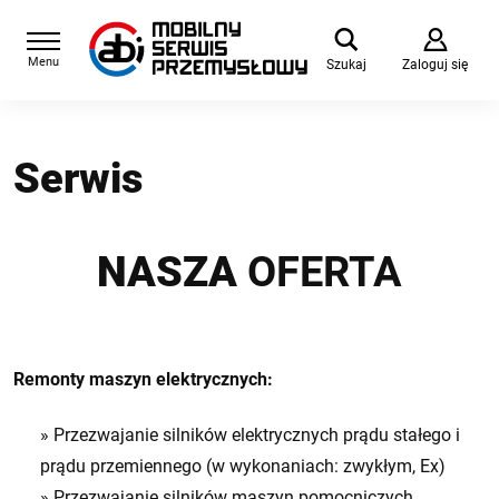
Menu
Szukaj
Zaloguj się
Serwis
NASZA
OFERTA
Remonty maszyn elektrycznych:
» Przezwajanie silników elektrycznych prądu stałego i
prądu przemiennego (w wykonaniach: zwykłym, Ex)
» Przezwajanie silników maszyn pomocniczych,