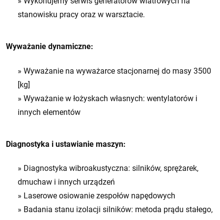
» Wykonujemy serwis generatorów wiatrowych na
stanowisku pracy oraz w warsztacie.
Wyważanie dynamiczne:
» Wyważanie na wyważarce stacjonarnej do masy 3500
[kg]
» Wyważanie w łożyskach własnych: wentylatorów i
innych elementów
Diagnostyka i ustawianie maszyn:
» Diagnostyka wibroakustyczna: silników, sprężarek,
dmuchaw i innych urządzeń
» Laserowe osiowanie zespołów napędowych
» Badania stanu izolacji silników: metoda prądu stałego,