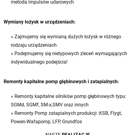
metoda impulsów udarowych
Wymiany łożysk w urządzeniach:
» Zajmujemy się wymianą dużych łożysk w różnego
rodzaju urządzeniach.
» Podejmujemy się nietypowych zleceń wymagających
indywidualnego podejścia!
Remonty kapitalne pomp głębinowych i zatapialnych:
» Remonty kapitalne silników pomp głębinowych typu:
SGMd, SGMf, SM-x,SMV oraz innych
» Remonty Pomp zatapialnych produkcji :KSB, Flygt,
Powen-Wafapomp, LFP, Grundfos
NASZE
REALIZACJE