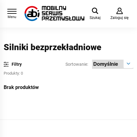
Menu
Szukaj
Zaloguj się
Silniki bezprzekładniowe
Filtry
Sortowanie:
Produkty:
0
Brak produktów