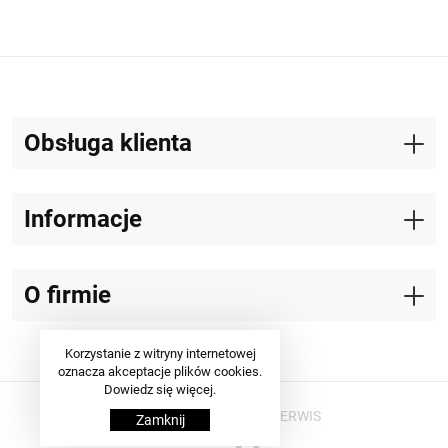
Obsługa klienta
Informacje
O firmie
Korzystanie z witryny internetowej
oznacza akceptacje plików cookies.
Dowiedz się więcej.
© Copyrights 2019 ABI SERWIS
Zamknij