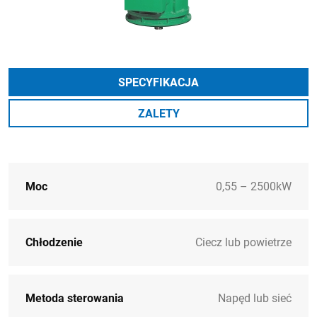
SPECYFIKACJA
ZALETY
Moc
0,55 – 2500kW
Chłodzenie
Ciecz lub powietrze
Metoda sterowania
Napęd lub sieć