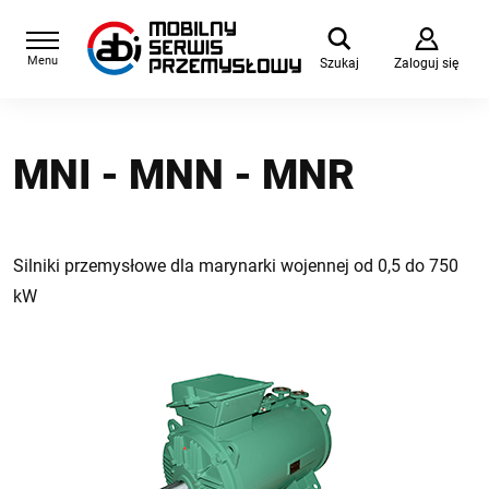
Menu
Szukaj
Zaloguj się
MNI - MNN - MNR
Silniki przemysłowe dla marynarki wojennej od 0,5 do 750
kW