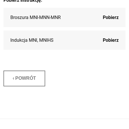
Pobierz instrukcję:
Broszura MNI-MNN-MNR
Pobierz
Indukcja MNI, MNIHS
Pobierz