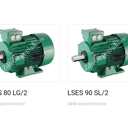
 80 LG/2
LSES 90 SL/2
 asynchroniczne
Silniki asynchroniczne