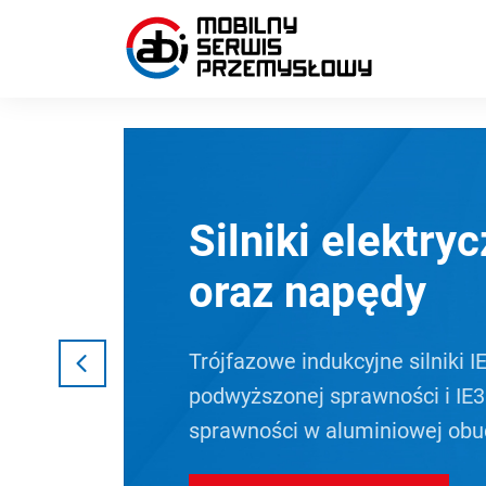
Silniki elektry
oraz napędy
Trójfazowe indukcyjne silniki I
podwyższonej sprawności i IE3
sprawności w aluminiowej obu