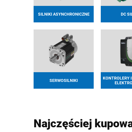
SILNIKI ASYNCHRONICZNE
DC SI
KONTROLERY I
SERWOSILNIKI
ELEKTR
Najczęściej kupow