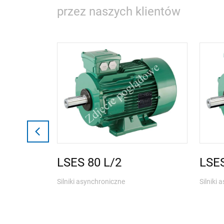
przez naszych klientów
LSES 80 L/2
LSES
Silniki asynchroniczne
Silniki