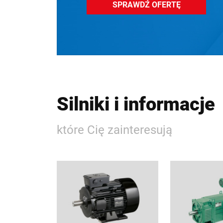
SPRAWDŹ OFERTĘ
Silniki i informacje
które Cię zainteresują