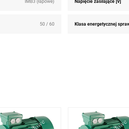
IMB3 (łapowe)
Napięcie zasilające [V]
50 / 60
Klasa energetycznej spra