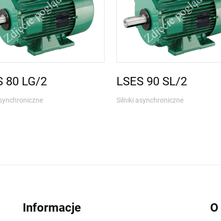
 80 LG/2
LSES 90 SL/2
 asynchroniczne
Silniki asynchroniczne
Informacje
O 