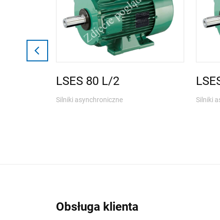
LSES 80 L/2
LSES
Silniki asynchroniczne
Silniki
Obsługa klienta