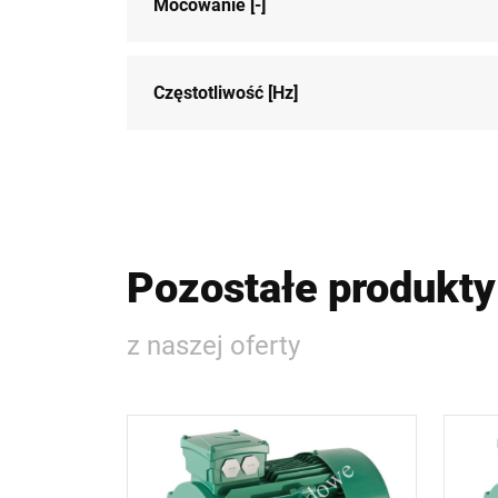
Mocowanie [-]
Częstotliwość [Hz]
Pozostałe produkty
z naszej oferty