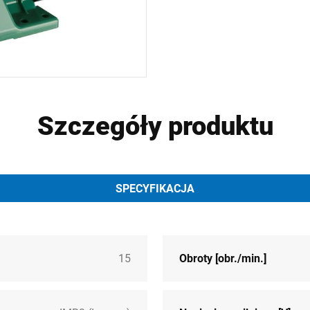
Szczegóły produktu
SPECYFIKACJA
15
Obroty [obr./min.]