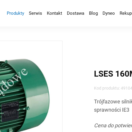
Produkty
Serwis
Kontakt
Dostawa
Blog
Dyneo
Rekup
LSES 160
Kod produktu: 4910
Trójfazowe silni
sprawności IE3
Cena do potwie