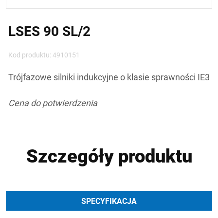
LSES 90 SL/2
Kod produktu: 4910151
Trójfazowe silniki indukcyjne o klasie sprawności IE3
Cena do potwierdzenia
Szczegóły produktu
SPECYFIKACJA