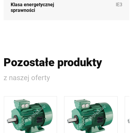
Klasa energetycznej
IE3
sprawności
Pozostałe produkty
z naszej oferty